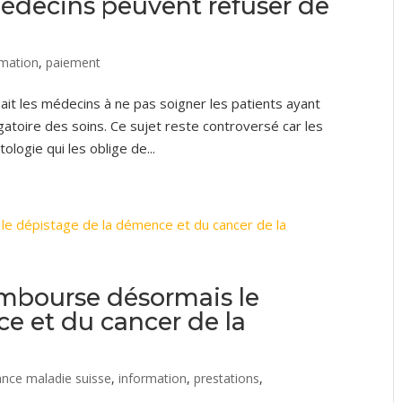
médecins peuvent refuser de
rmation
,
paiement
ait les médecins à ne pas soigner les patients ayant
atoire des soins. Ce sujet reste controversé car les
ogie qui les oblige de...
embourse désormais le
e et du cancer de la
ance maladie suisse
,
information
,
prestations
,