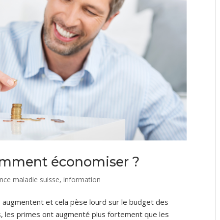
Comment économiser ?
nce maladie suisse
,
information
s augmentent et cela pèse lourd sur le budget des
, les primes ont augmenté plus fortement que les