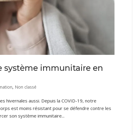
 système immunitaire en
mation
,
Non classé
es hivernales aussi. Depuis la COVID-19, notre
 corps est moins résistant pour se défendre contre les
orcer son système immunitaire...