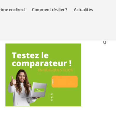
rime en direct
Comment résilier ?
Actualités