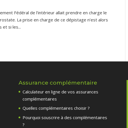
ent Fédéral de l’intérieur allait prendre en charge le
rostate. La prise en charge de ce dépistage n’est alors
et si les...
Assurance complémentaire
Calculateur en ligne de vos assurances
s
complémentaires
Quelles complémentaires choisir ?
Pourquoi souscrire à des complémentaires
?