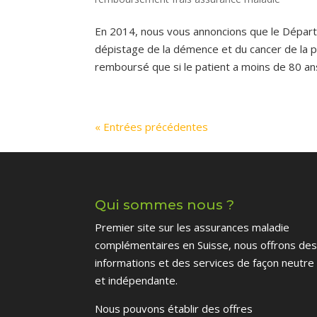
En 2014, nous vous annoncions que le Départem
dépistage de la démence et du cancer de la p
remboursé que si le patient a moins de 80 ans 
« Entrées précédentes
Qui sommes nous ?
Premier site sur les assurances maladie
complémentaires en Suisse, nous offrons de
informations et des services de façon neutre
et indépendante.
Nous pouvons établir des offres