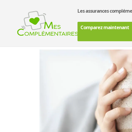
Les assurances compléme
Comparez maintenant