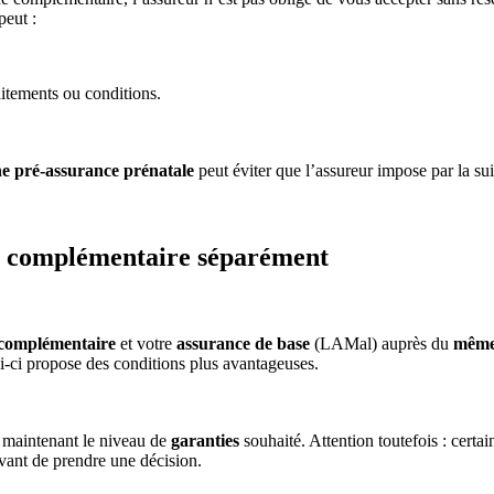
peut :
raitements ou conditions.
e pré-assurance prénatale
peut éviter que l’assureur impose par la sui
et complémentaire séparément
 complémentaire
et votre
assurance de base
(LAMal) auprès du
même
ui-ci propose des conditions plus avantageuses.
 maintenant le niveau de
garanties
souhaité. Attention toutefois : certa
avant de prendre une décision.