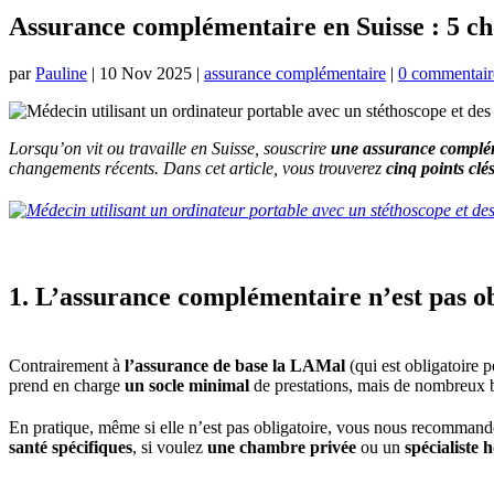
Assurance complémentaire en Suisse : 5 ch
par
Pauline
|
10 Nov 2025
|
assurance complémentaire
|
0 commentair
Lorsqu’on vit ou travaille en Suisse, souscrire
une assurance complé
changements récents. Dans cet article, vous trouverez
cinq points clé
1. L’assurance complémentaire n’est pas ob
Contrairement à
l’assurance de base la LAMal
(qui est obligatoire p
prend en charge
un socle minimal
de prestations, mais de nombreux 
En pratique, même si elle n’est pas obligatoire, vous nous recomman
santé spécifiques
, si voulez
une chambre privée
ou un
spécialiste 