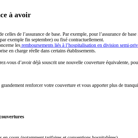
nce à avoir
e celles de l’assurance de base. Par exemple, pour l’assurance de base su
t (par exemple fin septembre) ou fixé contractuellement.
oncerne les
remboursements liés à l’hospitalisation en division semi-pri
rise en charge réelle dans certains établissements.
urez-vous d’avoir déjà souscrit une nouvelle couverture équivalente, pour
grandement renforcer votre couverture et vous apporter plus de tranquilli
 couvertures
es en cours (notamment tarifaires et conventions hospitalières)