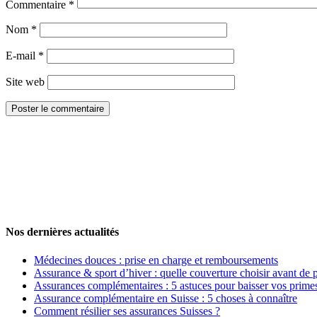
Commentaire
*
Nom
*
E-mail
*
Site web
Nos dernières actualités
Médecines douces : prise en charge et remboursements
Assurance & sport d’hiver : quelle couverture choisir avant de pa
Assurances complémentaires : 5 astuces pour baisser vos primes
Assurance complémentaire en Suisse : 5 choses à connaître
Comment résilier ses assurances Suisses ?