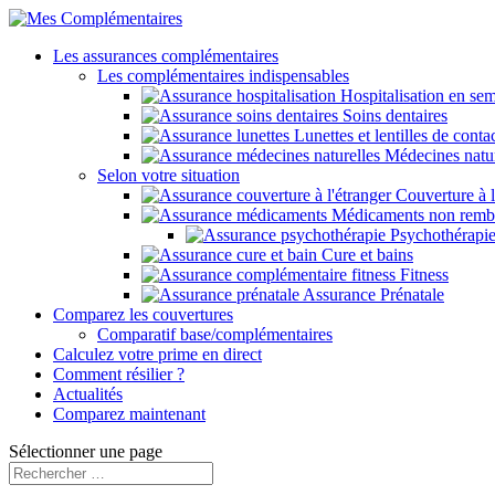
Les assurances complémentaires
Les complémentaires indispensables
Hospitalisation en sem
Soins dentaires
Lunettes et lentilles de conta
Médecines natur
Selon votre situation
Couverture à l
Médicaments non remb
Psychothérapi
Cure et bains
Fitness
Assurance Prénatale
Comparez les couvertures
Comparatif base/complémentaires
Calculez votre prime en direct
Comment résilier ?
Actualités
Comparez maintenant
Sélectionner une page