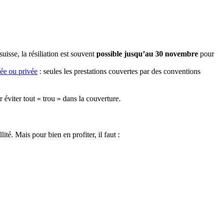
isse, la résiliation est souvent
possible jusqu’au 30 novembre
pour
vée ou privée
: seules les prestations couvertes par des conventions
 éviter tout « trou » dans la couverture.
té. Mais pour bien en profiter, il faut :