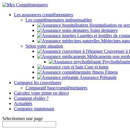
Les assurances complémentaires
Les complémentaires indispensables
Hospitalisation en sem
Soins dentaires
Lunettes et lentilles de conta
Médecines natur
Selon votre situation
Couverture à l
Médicaments non remb
Psychothérapi
Cure et bains
Fitness
Assurance Prénatale
Comparez les couvertures
Comparatif base/complémentaires
Calculez votre prime en direct
Comment résilier ?
Actualités
Comparez maintenant
Sélectionner une page