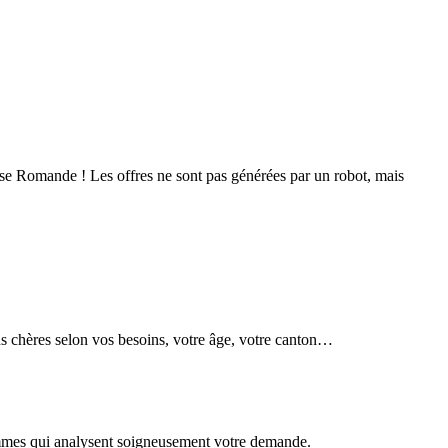
sse Romande ! Les offres ne sont pas générées par un robot, mais
ins chères selon vos besoins, votre âge, votre canton…
emmes qui analysent soigneusement votre demande.