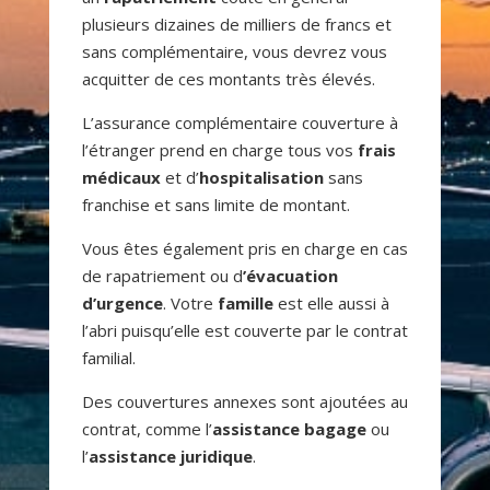
plusieurs dizaines de milliers de francs et
sans complémentaire, vous devrez vous
acquitter de ces montants très élevés.
L’assurance complémentaire couverture à
l’étranger prend en charge tous vos
frais
médicaux
et d’
hospitalisation
sans
franchise et sans limite de montant.
Vous êtes également pris en charge en cas
de rapatriement ou d
’évacuation
d’urgence
. Votre
famille
est elle aussi à
l’abri puisqu’elle est couverte par le contrat
familial.
Des couvertures annexes sont ajoutées au
contrat, comme l’
assistance bagage
ou
l’
assistance juridique
.