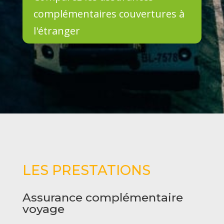
complémentaires couvertures à
l'étranger
LES PRESTATIONS
Assurance complémentaire
voyage