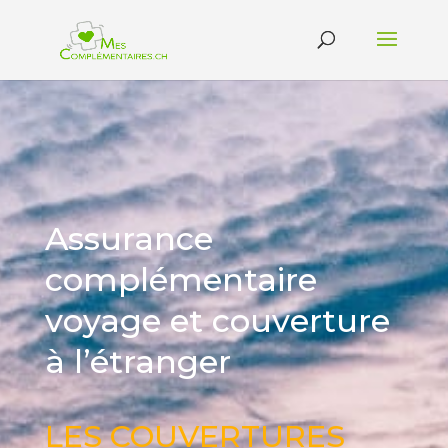
Assurance
complémentaire
voyage et couverture
à l’étranger
LES COUVERTURES