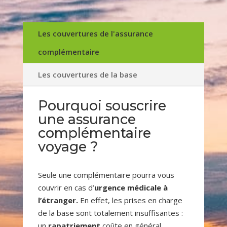
Les couvertures de l'assurance
complémentaire
Les couvertures de la base
Pourquoi souscrire
une assurance
complémentaire
voyage ?
Seule une complémentaire pourra vous
couvrir en cas d’
urgence médicale à
l’étranger.
En effet, les prises en charge
de la base sont totalement insuffisantes :
un
rapatriement
coûte en général