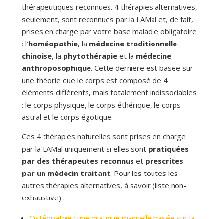
thérapeutiques reconnues. 4 thérapies alternatives,
seulement, sont reconnues par la LAMal et, de fait,
prises en charge par votre base maladie obligatoire
: l’
homéopathie
, la
médecine traditionnelle
chinoise
, la
phytothérapie
et la
médecine
anthroposophique
. Cette dernière est basée sur
une théorie que le corps est composé de 4
éléments différents, mais totalement indissociables
: le corps physique, le corps éthérique, le corps
astral et le corps égotique.
Ces 4 thérapies naturelles sont prises en charge
par la LAMal uniquement si elles sont
pratiquées
par des thérapeutes reconnus
et
prescrites
par un médecin traitant
. Pour les toutes les
autres thérapies alternatives, à savoir (liste non-
exhaustive) :
Ostéopathie : une pratique manuelle basée sur la