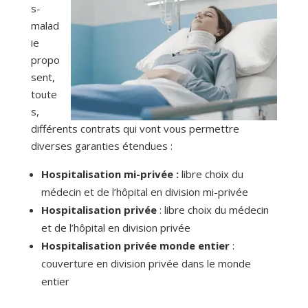
s-
malad
ie
propo
sent,
toute
s,
différents contrats qui vont vous permettre
diverses garanties étendues :
Hospitalisation mi-privée :
libre choix du
médecin et de l’hôpital en division mi-privée
Hospitalisation privée
: libre choix du médecin
et de l’hôpital en division privée
Hospitalisation privée monde entier
:
couverture en division privée dans le monde
entier