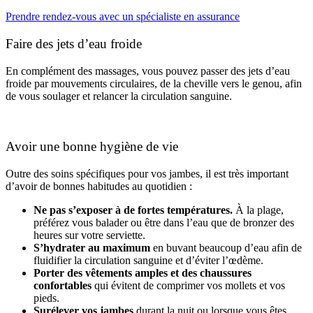
Prendre rendez-vous avec un spécialiste en assurance
Faire des jets d’eau froide
En complément des massages, vous pouvez passer des jets d’eau
froide par mouvements circulaires, de la cheville vers le genou, afin
de vous soulager et relancer la circulation sanguine.
Avoir une bonne hygiène de vie
Outre des soins spécifiques pour vos jambes, il est très important
d’avoir de bonnes habitudes au quotidien :
Ne pas s’exposer à de fortes températures.
À la plage,
préférez vous balader ou être dans l’eau que de bronzer des
heures sur votre serviette.
S’hydrater au maximum
en buvant beaucoup d’eau afin de
fluidifier la circulation sanguine et d’éviter l’œdème.
Porter des vêtements amples et des chaussures
confortables
qui évitent de comprimer vos mollets et vos
pieds.
Surélever vos jambes
durant la nuit ou lorsque vous êtes