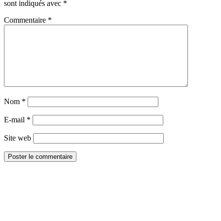
sont indiqués avec
*
Commentaire
*
Nom
*
E-mail
*
Site web