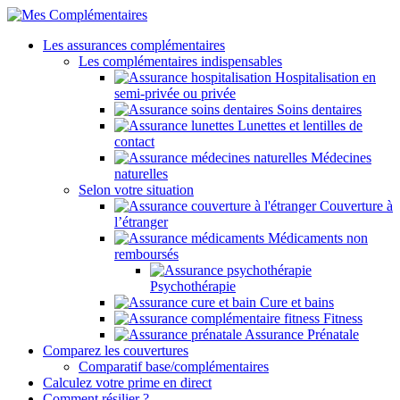
Les assurances complémentaires
Les complémentaires indispensables
Hospitalisation en
semi-privée ou privée
Soins dentaires
Lunettes et lentilles de
contact
Médecines
naturelles
Selon votre situation
Couverture à
l’étranger
Médicaments non
remboursés
Psychothérapie
Cure et bains
Fitness
Assurance Prénatale
Comparez les couvertures
Comparatif base/complémentaires
Calculez votre prime en direct
Comment résilier ?