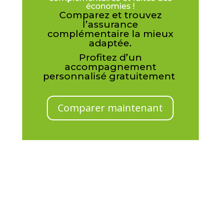
économies !
Comparez et trouvez
l’assurance
complémentaire la mieux
adaptée.
Profitez d’un
accompagnement
personnalisé gratuitement
Comparer maintenant