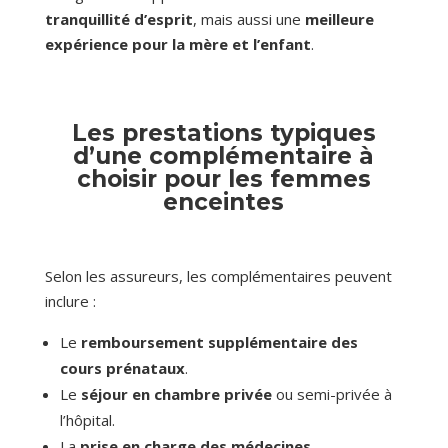
tranquillité d’esprit
, mais aussi une
meilleure
expérience pour la mère et l’enfant
.
Les prestations typiques
d’une complémentaire à
choisir pour les femmes
enceintes
Selon les assureurs, les complémentaires peuvent
inclure :
Le
remboursement
supplémentaire
des
cours prénataux
.
Le
séjour en chambre privée
ou semi-privée à
l’hôpital.
La
prise en charge des médecines