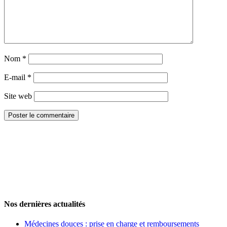
Nom
*
E-mail
*
Site web
Nos dernières actualités
Médecines douces : prise en charge et remboursements