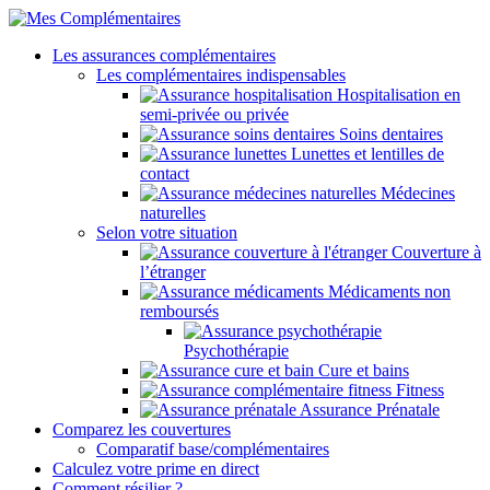
Les assurances complémentaires
Les complémentaires indispensables
Hospitalisation en
semi-privée ou privée
Soins dentaires
Lunettes et lentilles de
contact
Médecines
naturelles
Selon votre situation
Couverture à
l’étranger
Médicaments non
remboursés
Psychothérapie
Cure et bains
Fitness
Assurance Prénatale
Comparez les couvertures
Comparatif base/complémentaires
Calculez votre prime en direct
Comment résilier ?