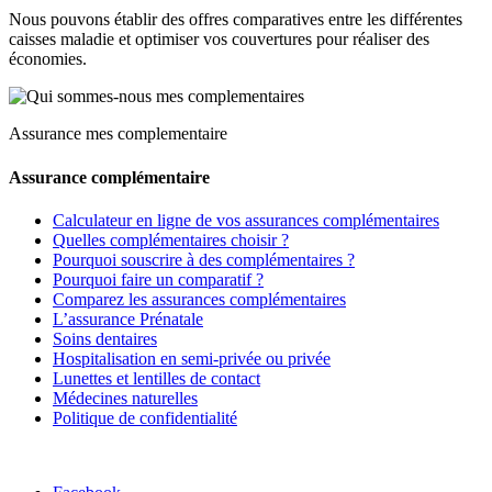
Nous pouvons établir des offres comparatives entre les différentes
caisses maladie et optimiser vos couvertures pour réaliser des
économies.
Assurance mes complementaire
Assurance complémentaire
Calculateur en ligne de vos assurances complémentaires
Quelles complémentaires choisir ?
Pourquoi souscrire à des complémentaires ?
Pourquoi faire un comparatif ?
Comparez les assurances complémentaires
L’assurance Prénatale
Soins dentaires
Hospitalisation en semi-privée ou privée
Lunettes et lentilles de contact
Médecines naturelles
Politique de confidentialité