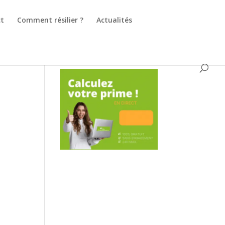
ct
Comment résilier ?
Actualités