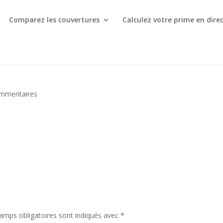
Comparez les couvertures
Calculez votre prime en dire
mmentaires
amps obligatoires sont indiqués avec
*