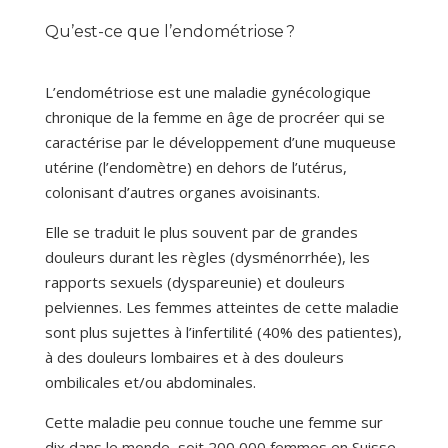
Qu’est-ce que l’endométriose ?
L’endométriose est une maladie gynécologique
chronique de la femme en âge de procréer qui se
caractérise par le développement d’une muqueuse
utérine (l’endomètre) en dehors de l’utérus,
colonisant d’autres organes avoisinants.
Elle se traduit le plus souvent par de grandes
douleurs durant les règles (dysménorrhée), les
rapports sexuels (dyspareunie) et douleurs
pelviennes. Les femmes atteintes de cette maladie
sont plus sujettes à l’infertilité (40% des patientes),
à des douleurs lombaires et à des douleurs
ombilicales et/ou abdominales.
Cette maladie peu connue touche une femme sur
dix dans le monde, soit 200 000 femmes en Suisse.