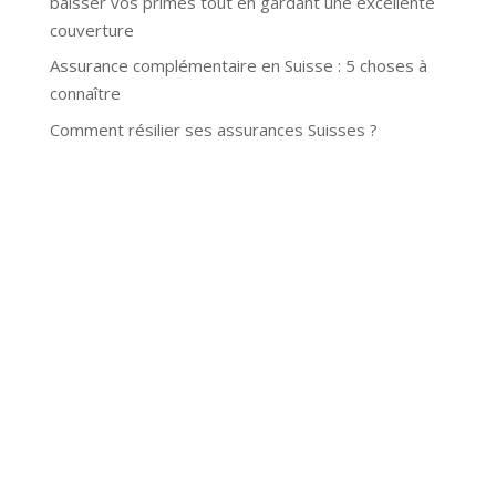
baisser vos primes tout en gardant une excellente
couverture
Assurance complémentaire en Suisse : 5 choses à
connaître
Comment résilier ses assurances Suisses ?