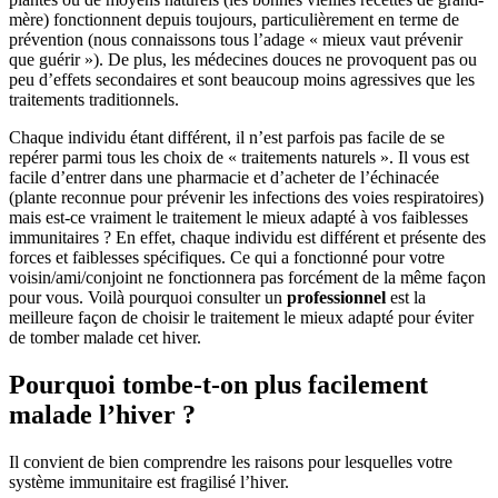
mère) fonctionnent depuis toujours, particulièrement en terme de
prévention (nous connaissons tous l’adage « mieux vaut prévenir
que guérir »). De plus, les médecines douces ne provoquent pas ou
peu d’effets secondaires et sont beaucoup moins agressives que les
traitements traditionnels.
Chaque individu étant différent, il n’est parfois pas facile de se
repérer parmi tous les choix de « traitements naturels ». Il vous est
facile d’entrer dans une pharmacie et d’acheter de l’échinacée
(plante reconnue pour prévenir les infections des voies respiratoires)
mais est-ce vraiment le traitement le mieux adapté à vos faiblesses
immunitaires ? En effet, chaque individu est différent et présente des
forces et faiblesses spécifiques. Ce qui a fonctionné pour votre
voisin/ami/conjoint ne fonctionnera pas forcément de la même façon
pour vous. Voilà pourquoi consulter un
professionnel
est la
meilleure façon de choisir le traitement le mieux adapté pour éviter
de tomber malade cet hiver.
Pourquoi tombe-t-on plus facilement
malade l’hiver ?
Il convient de bien comprendre les raisons pour lesquelles votre
système immunitaire est fragilisé l’hiver.