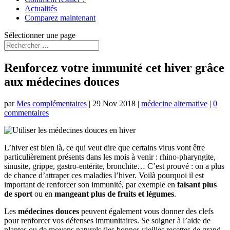
Actualités
Comparez maintenant
Sélectionner une page
Renforcez votre immunité cet hiver grâce
aux médecines douces
par
Mes complémentaires
|
29 Nov 2018
|
médecine alternative
|
0
commentaires
L’hiver est bien là, ce qui veut dire que certains virus vont être
particulièrement présents dans les mois à venir : rhino-pharyngite,
sinusite, grippe, gastro-entérite, bronchite… C’est prouvé : on a plus
de chance d’attraper ces maladies l’hiver. Voilà pourquoi il est
important de renforcer son immunité, par exemple en
faisant plus
de sport
ou en
mangeant plus de fruits et légumes
.
Les
médecines douces
peuvent également vous donner des clefs
pour renforcer vos défenses immunitaires. Se soigner à l’aide de
plantes ou de moyens naturels (les bonnes vieilles recettes de grand-