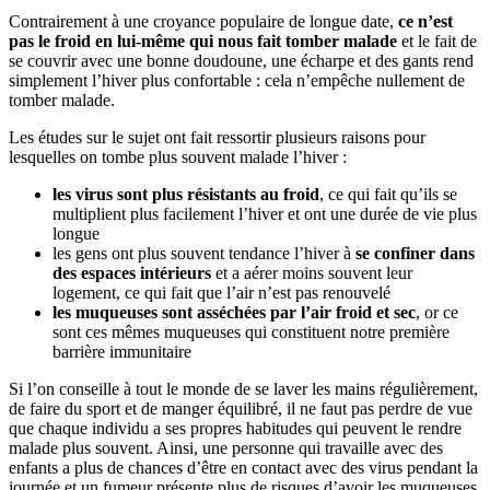
Contrairement à une croyance populaire de longue date,
ce n’est
pas le froid en lui-même qui nous fait tomber malade
et le fait de
se couvrir avec une bonne doudoune, une écharpe et des gants rend
simplement l’hiver plus confortable : cela n’empêche nullement de
tomber malade.
Les études sur le sujet ont fait ressortir plusieurs raisons pour
lesquelles on tombe plus souvent malade l’hiver :
les virus sont plus résistants au froid
, ce qui fait qu’ils se
multiplient plus facilement l’hiver et ont une durée de vie plus
longue
les gens ont plus souvent tendance l’hiver à
se confiner dans
des espaces intérieurs
et a aérer moins souvent leur
logement, ce qui fait que l’air n’est pas renouvelé
les muqueuses sont asséchées par l’air froid et sec
, or ce
sont ces mêmes muqueuses qui constituent notre première
barrière immunitaire
Si l’on conseille à tout le monde de se laver les mains régulièrement,
de faire du sport et de manger équilibré, il ne faut pas perdre de vue
que chaque individu a ses propres habitudes qui peuvent le rendre
malade plus souvent. Ainsi, une personne qui travaille avec des
enfants a plus de chances d’être en contact avec des virus pendant la
journée et un fumeur présente plus de risques d’avoir les muqueuses