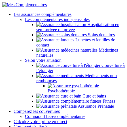
Les assurances complémentaires
Les complémentaires indispensables
Hospitalisation en
semi-privée ou privée
Soins dentaires
Lunettes et lentilles de
contact
Médecines
naturelles
Selon votre situation
Couverture à
l’étranger
Médicaments non
remboursés
Psychothérapie
Cure et bains
Fitness
Assurance Prénatale
Comparez les couvertures
Comparatif base/complémentaires
Calculez votre prime en direct
Comment résilier ?