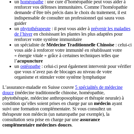
un
homéopathe
: une cure d’homéopathie peut vous aider à
renforcer vos défenses immunitaires. Comme l’homéopathie
demande d’être très précis dans le choix du traitement, il est
indispensable de consulter un professionnel qui saura vous
guider
un
phytothérapeute
: il peut vous aider à
prévenir les maladies
de l’hiver
en choisissant les plantes les plus adaptées pour
renforcer votre système immunitaire
un spécialiste de
Médecine Traditionnelle Chinoise
: celui-ci
vous aide à renforcer votre immunité en rétablissant votre
« énergie vitale » grâce à certaines techniques telles que
l’
acupuncture
un
ostéopathe
: celui-ci peut également intervenir pour vérifier
que vous n’avez pas de blocages au niveau de votre
organisme et stimuler votre système lymphatique
L’assurance-maladie en Suisse couvre
5 spécialités de médecine
douce
(médecine traditionnelle chinoise, homéopathie,
phytothérapie, médecine anthroposophique et thérapie neurale) à
condition qu’elles soient prises en charge par un
médecin
ayant
suivi une formation complémentaire. Si vous consultez un
thérapeute non médecin (un naturopathe par exemple), la
consultation sera prise en charge par une
assurance
complémentaire médecines douces
.