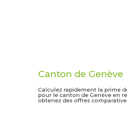
Canton de Genève
Calculez rapidement la prime 
pour le canton de Genève en rem
obtenez des offres comparatives